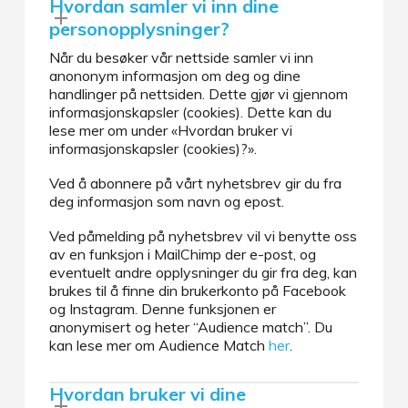
Hvordan samler vi inn dine
personopplysninger?
Når du besøker vår nettside samler vi inn
anononym informasjon om deg og dine
handlinger på nettsiden. Dette gjør vi gjennom
informasjonskapsler (cookies). Dette kan du
lese mer om under «Hvordan bruker vi
informasjonskapsler (cookies)?».
Ved å abonnere på vårt nyhetsbrev gir du fra
deg informasjon som navn og epost.
Ved påmelding på nyhetsbrev vil vi benytte oss
av en funksjon i MailChimp der e-post, og
eventuelt andre opplysninger du gir fra deg, kan
brukes til å finne din brukerkonto på Facebook
og Instagram. Denne funksjonen er
anonymisert og heter “Audience match”. Du
kan lese mer om Audience Match
her
.
Hvordan bruker vi dine