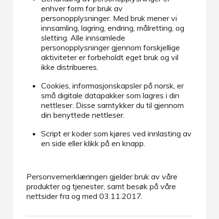
enhver form for bruk av
personopplysninger. Med bruk mener vi
innsamling, lagring, endring, målretting, og
sletting. Alle innsamlede
personopplysninger gjennom forskjellige
aktiviteter er forbeholdt eget bruk og vil
ikke distribueres.
Cookies, informasjonskapsler på norsk, er
små digitale datapakker som lagres i din
nettleser. Disse samtykker du til gjennom
din benyttede nettleser.
Script er koder som kjøres ved innlasting av
en side eller klikk på en knapp.
Personvernerklæringen gjelder bruk av våre
produkter og tjenester, samt besøk på våre
nettsider fra og med 03.11.2017.