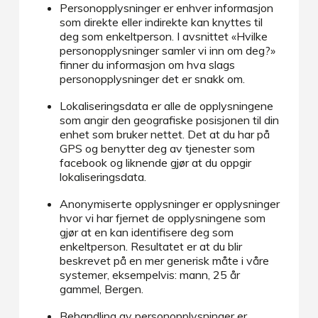
Personopplysninger er enhver informasjon
som direkte eller indirekte kan knyttes til
deg som enkeltperson. I avsnittet «Hvilke
personopplysninger samler vi inn om deg?»
finner du informasjon om hva slags
personopplysninger det er snakk om.
Lokaliseringsdata er alle de opplysningene
som angir den geografiske posisjonen til din
enhet som bruker nettet. Det at du har på
GPS og benytter deg av tjenester som
facebook og liknende gjør at du oppgir
lokaliseringsdata.
Anonymiserte opplysninger er opplysninger
hvor vi har fjernet de opplysningene som
gjør at en kan identifisere deg som
enkeltperson. Resultatet er at du blir
beskrevet på en mer generisk måte i våre
systemer, eksempelvis: mann, 25 år
gammel, Bergen.
Behandling av personopplysninger er