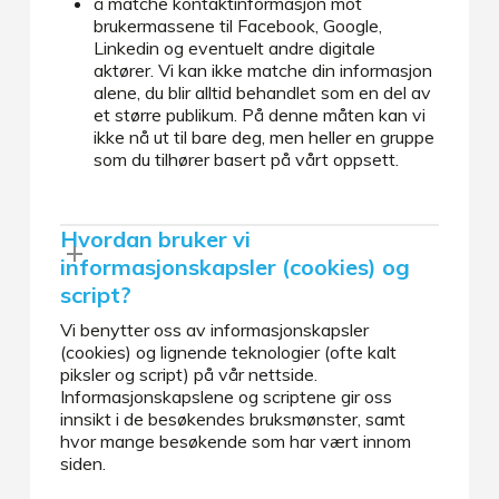
å matche kontaktinformasjon mot
brukermassene til Facebook, Google,
Linkedin og eventuelt andre digitale
aktører. Vi kan ikke matche din informasjon
alene, du blir alltid behandlet som en del av
et større publikum. På denne måten kan vi
ikke nå ut til bare deg, men heller en gruppe
som du tilhører basert på vårt oppsett.
Hvordan bruker vi
informasjonskapsler (cookies) og
script?
Vi benytter oss av informasjonskapsler
(cookies) og lignende teknologier (ofte kalt
piksler og script) på vår nettside.
Informasjonskapslene og scriptene gir oss
innsikt i de besøkendes bruksmønster, samt
hvor mange besøkende som har vært innom
siden.