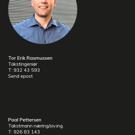
Tor Erik Rasmussen
Takstingeniør
T: 932 43 593
Send epost
Paal Pettersen
Takstmann næring/siv.ing.
T: 926 83 143