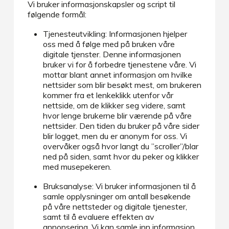
Vi bruker informasjonskapsler og script til
følgende formål:
Tjenesteutvikling: Informasjonen hjelper
oss med å følge med på bruken våre
digitale tjenster. Denne informasjonen
bruker vi for å forbedre tjenestene våre. Vi
mottar blant annet informasjon om hvilke
nettsider som blir besøkt mest, om brukeren
kommer fra et lenkeklikk utenfor vår
nettside, om de klikker seg videre, samt
hvor lenge brukerne blir værende på våre
nettsider. Den tiden du bruker på våre sider
blir logget, men du er anonym for oss. Vi
overvåker også hvor langt du ”scroller”/blar
ned på siden, samt hvor du peker og klikker
med musepekeren.
Bruksanalyse: Vi bruker informasjonen til å
samle opplysninger om antall besøkende
på våre nettsteder og digitale tjenester,
samt til å evaluere effekten av
annonsering. Vi kan samle inn informasjon