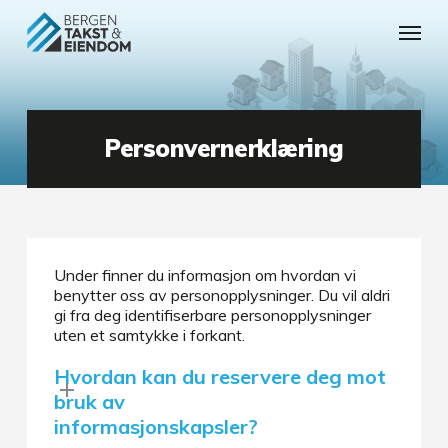
Skip
Menu
to
main
content
Personvernerklæring
Under finner du informasjon om hvordan vi
benytter oss av personopplysninger. Du vil aldri
gi fra deg identifiserbare personopplysninger
uten et samtykke i forkant.
Hvordan kan du reservere deg mot
bruk av
informasjonskapsler?